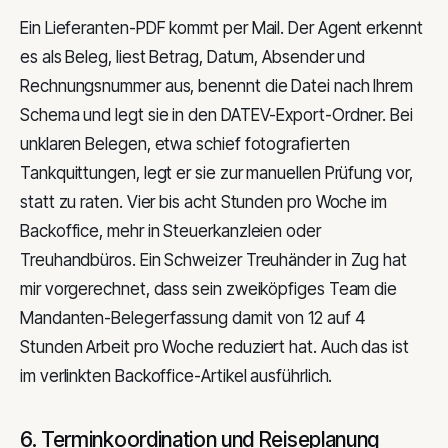
Ein Lieferanten-PDF kommt per Mail. Der Agent erkennt
es als Beleg, liest Betrag, Datum, Absender und
Rechnungsnummer aus, benennt die Datei nach Ihrem
Schema und legt sie in den DATEV-Export-Ordner. Bei
unklaren Belegen, etwa schief fotografierten
Tankquittungen, legt er sie zur manuellen Prüfung vor,
statt zu raten. Vier bis acht Stunden pro Woche im
Backoffice, mehr in Steuerkanzleien oder
Treuhandbüros. Ein Schweizer Treuhänder in Zug hat
mir vorgerechnet, dass sein zweiköpfiges Team die
Mandanten-Belegerfassung damit von 12 auf 4
Stunden Arbeit pro Woche reduziert hat. Auch das ist
im verlinkten Backoffice-Artikel ausführlich.
6. Terminkoordination und Reiseplanung