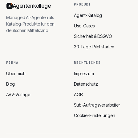
PRODUKT
Agentenkollege
Agent-Katalog
Managed AI-Agenten als
Katalog-Produkte für den
Use-Cases
deutschen Mittelstand.
Sicherheit & DSGVO
30-Tage-Pilot starten
FIRMA
RECHTLICHES
Über mich
Impressum
Blog
Datenschutz
AVV-Vorlage
AGB
Sub-Auftragsverarbeiter
Cookie-Einstellungen