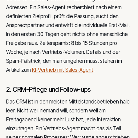
Adressen. Ein Sales-Agent recherchiert nach einem
definierten Zielprofil, prüft die Passung, sucht den
Ansprechpartner und entwirft die individuelle Erst-Mail.
In den ersten 30 Tagen geht nichts ohne menschliche
Freigabe raus. Zeitersparnis: 8 bis 15 Stunden pro
Woche, je nach Vertriebs-Volumen. Details und der
Spam-Fallstrick, den man umgehen muss, stehen im
Artikel zum
KI-Vertrieb mit Sales-Agent
.
2. CRM-Pflege und Follow-ups
Das CRM ist in den meisten Mittelstandsbetrieben halb
leer. Nicht weil niemand will, sondern weil am
Freitagabend keiner mehr Lust hat, jede Interaktion
einzutragen. Ein Vertriebs-Agent macht das als Teil
seines normalen Prozesses: Wer wurde angeschrieben,