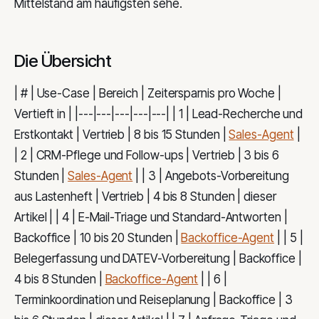
Mittelstand am häufigsten sehe.
Die Übersicht
| # | Use-Case | Bereich | Zeitersparnis pro Woche |
Vertieft in | |---|---|---|---|---| | 1 | Lead-Recherche und
Erstkontakt | Vertrieb | 8 bis 15 Stunden |
Sales-Agent
|
| 2 | CRM-Pflege und Follow-ups | Vertrieb | 3 bis 6
Stunden |
Sales-Agent
| | 3 | Angebots-Vorbereitung
aus Lastenheft | Vertrieb | 4 bis 8 Stunden | dieser
Artikel | | 4 | E-Mail-Triage und Standard-Antworten |
Backoffice | 10 bis 20 Stunden |
Backoffice-Agent
| | 5 |
Belegerfassung und DATEV-Vorbereitung | Backoffice |
4 bis 8 Stunden |
Backoffice-Agent
| | 6 |
Terminkoordination und Reiseplanung | Backoffice | 3