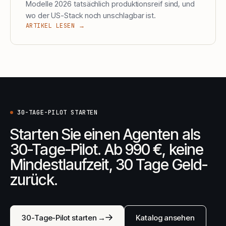
Modelle 2026 tatsächlich produktionsreif sind, und
wo der US-Stack noch unschlagbar ist.
ARTIKEL LESEN →
30-TAGE-PILOT STARTEN
Starten Sie einen Agenten als
30-Tage-Pilot. Ab 990 €, keine
Mindestlaufzeit, 30 Tage Geld-
zurück.
30-Tage-Pilot starten →
Katalog ansehen