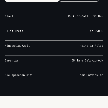
Start
Kickoff-Call · 30 Min
Pilot-Preis
ab 990 €
Mindestlaufzeit
keine im Pilot
Garantie
30 Tage Geld-zurück
Sie sprechen mit
dem Entwickler