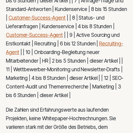
bis 6 Stunden | dieser Artikel | | 7 | Anfrage-Triage und
Standard-Antworten | Kundenservice | 8 bis 15 Stunden
|
Customer-Success-Agent
| | 8 | Status- und
Lieferanfragen | Kundenservice | 4 bis 8 Stunden |
Customer-Success-Agent
| | 9 | Active Sourcing und
Erstkontakt | Recruiting | 6 bis 12 Stunden |
Recruiting-
Agent
| | 10 | Onboarding-Begleitung neuer
Mitarbeitender | HR | 2 bis 5 Stunden | dieser Artikel | |
11 | Wettbewerber-Monitoring und Newsletter-Drafts |
Marketing | 4 bis 8 Stunden | dieser Artikel | | 12 | SEO-
Content-Audit und Themenrecherche | Marketing | 3
bis 6 Stunden | dieser Artikel |
Die Zahlen sind Erfahrungswerte aus laufenden
Projekten, keine Whitepaper-Hochrechnungen. Sie
variieren stark mit der Größe des Betriebs, dem