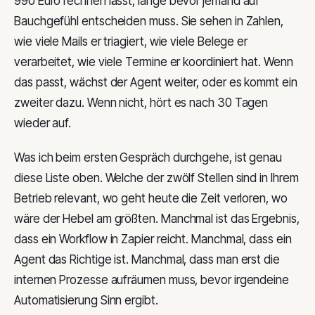
990 Euro rechnen lässt, lange bevor jemand auf
Bauchgefühl entscheiden muss. Sie sehen in Zahlen,
wie viele Mails er triagiert, wie viele Belege er
verarbeitet, wie viele Termine er koordiniert hat. Wenn
das passt, wächst der Agent weiter, oder es kommt ein
zweiter dazu. Wenn nicht, hört es nach 30 Tagen
wieder auf.
Was ich beim ersten Gespräch durchgehe, ist genau
diese Liste oben. Welche der zwölf Stellen sind in Ihrem
Betrieb relevant, wo geht heute die Zeit verloren, wo
wäre der Hebel am größten. Manchmal ist das Ergebnis,
dass ein Workflow in Zapier reicht. Manchmal, dass ein
Agent das Richtige ist. Manchmal, dass man erst die
internen Prozesse aufräumen muss, bevor irgendeine
Automatisierung Sinn ergibt.