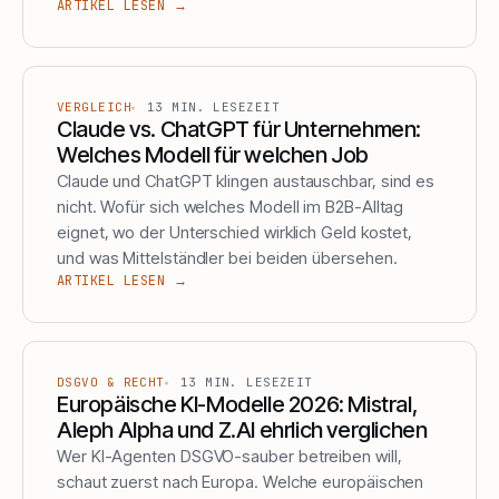
ARTIKEL LESEN →
VERGLEICH
13
MIN. LESEZEIT
Claude vs. ChatGPT für Unternehmen:
Welches Modell für welchen Job
Claude und ChatGPT klingen austauschbar, sind es
nicht. Wofür sich welches Modell im B2B-Alltag
eignet, wo der Unterschied wirklich Geld kostet,
und was Mittelständler bei beiden übersehen.
ARTIKEL LESEN →
DSGVO & RECHT
13
MIN. LESEZEIT
Europäische KI-Modelle 2026: Mistral,
Aleph Alpha und Z.AI ehrlich verglichen
Wer KI-Agenten DSGVO-sauber betreiben will,
schaut zuerst nach Europa. Welche europäischen