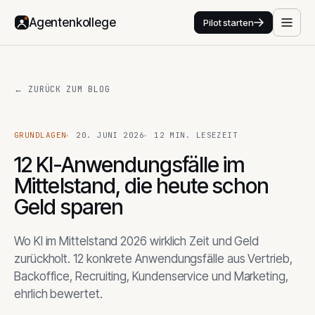
Agentenkollege
Pilot starten
← ZURÜCK ZUM BLOG
GRUNDLAGEN
20. JUNI 2026
12
MIN. LESEZEIT
12 KI-Anwendungsfälle im
Mittelstand, die heute schon
Geld sparen
Wo KI im Mittelstand 2026 wirklich Zeit und Geld
zurückholt. 12 konkrete Anwendungsfälle aus Vertrieb,
Backoffice, Recruiting, Kundenservice und Marketing,
ehrlich bewertet.