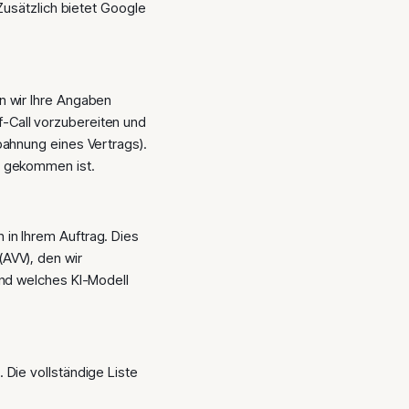
 Zusätzlich bietet Google
n wir Ihre Angaben
-Call vorzubereiten und
bahnung eines Vertrags).
e gekommen ist.
in Ihrem Auftrag. Dies
AVV), den wir
und welches KI-Modell
 Die vollständige Liste