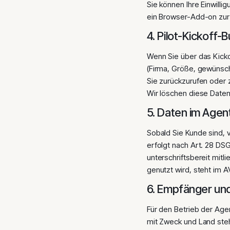
Sie können Ihre Einwilli
ein Browser-Add-on zur 
4. Pilot-Kickoff
Wenn Sie über das Kicko
(Firma, Größe, gewünsc
Sie zurückzurufen oder 
Wir löschen diese Daten
5. Daten im Agen
Sobald Sie Kunde sind, 
erfolgt nach Art. 28 DS
unterschriftsbereit mit
genutzt wird, steht im 
6. Empfänger un
Für den Betrieb der Age
mit Zweck und Land steht