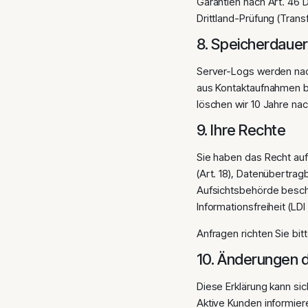
Garantien nach Art. 46 
Drittland-Prüfung (Tran
8. Speicherdauer
Server-Logs werden nach
aus Kontaktaufnahmen b
löschen wir 10 Jahre na
9. Ihre Rechte
Sie haben das Recht auf 
(Art. 18), Datenübertrag
Aufsichtsbehörde besch
Informationsfreiheit (LD
Anfragen richten Sie bit
10. Änderungen d
Diese Erklärung kann si
Aktive Kunden informiere