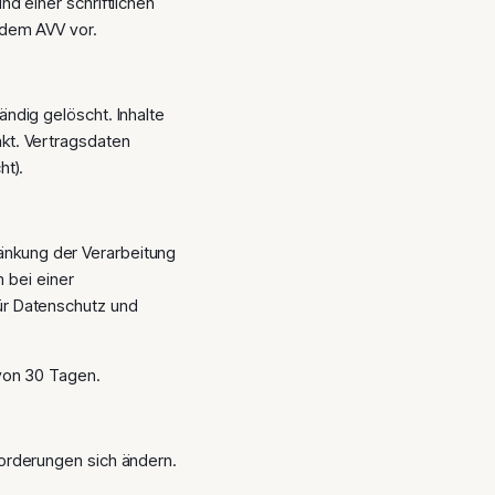
d einer schriftlichen
 dem AVV vor.
ndig gelöscht. Inhalte
kt. Vertragsdaten
ht).
hränkung der Verarbeitung
m bei einer
ür Datenschutz und
 von 30 Tagen.
orderungen sich ändern.