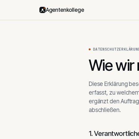
Agentenkollege
DATENSCHUTZERKLÄRUN
Wie wir
Diese Erklärung be
erfasst, zu welchem
ergänzt den Auftrag
abschließen.
1. Verantwortlich