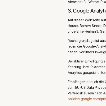
Abschnitt 3). Werbe-Pixe
3. Google Analyt
Auf dieser Webseite nut
House, Barrow Street, Du
ungefähre Herkunft, Ger
Rechtsgrundlage ist auss
laden die Google-Analy
haben. Vor Ihrer Einwil
Bei aktiver Einwilligun
Kennung. Ihre IP-Adress
Analytics gespeicherte
Empfänger ist auch die
zum EU-US Data Privacy 
Vertragsklauseln nach A
policies.google.com/pri