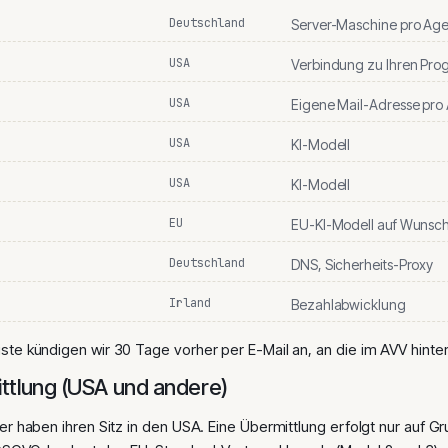
Deutschland
Server-Maschine pro Age
USA
Verbindung zu Ihren Pr
USA
Eigene Mail-Adresse pro
USA
KI-Modell
USA
KI-Modell
EU
EU-KI-Modell auf Wunsc
Deutschland
DNS, Sicherheits-Proxy
Irland
Bezahlabwicklung
ste kündigen wir 30 Tage vorher per E-Mail an, an die im AVV hinte
ittlung (USA und andere)
er haben ihren Sitz in den USA. Eine Übermittlung erfolgt nur auf 