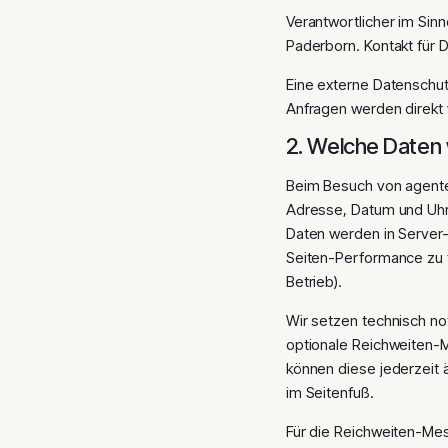
Verantwortlicher im Sin
Paderborn. Kontakt für 
Eine externe Datenschutz
Anfragen werden direkt
2. Welche Daten 
Beim Besuch von agente
Adresse, Datum und Uhrz
Daten werden in Server-
Seiten-Performance zu fü
Betrieb).
Wir setzen technisch not
optionale Reichweiten-M
können diese jederzeit 
im Seitenfuß.
Für die Reichweiten-Mess