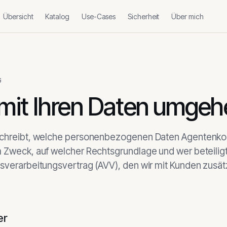
Übersicht
Katalog
Use-Cases
Sicherheit
Über mich
G
 mit Ihren Daten umgeh
schreibt, welche personenbezogenen Daten Agentenko
 Zweck, auf welcher Rechtsgrundlage und wer beteiligt 
sverarbeitungsvertrag (AVV), den wir mit Kunden zusät
er